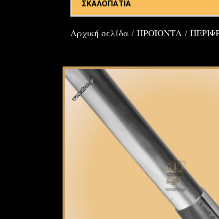
ΣΚΑΛΟΠΑΤΙΑ
Αρχική σελίδα
/
ΠΡΟΪΟΝΤΑ
/
ΠΕΡΙΦ