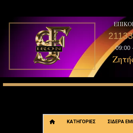
ΕΠΙΚΟ
2113
09:00 
Ζητή
ΚΑΤΗΓΟΡΙΕΣ
ΣΙΔΕΡΑ Ε