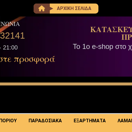
ΑΡΧΙΚΗ ΣΕΛΙΔΑ
ΙΝΩΝΙΑ
ΚΑΤΑΣΚΕΥ
332141
ΠΡ
Το 1ο e-shop στο 
- 21:00
στε προσφορά
ΜΠΟΡΙΟΥ
ΠΑΡΑΔΟΣΙΑΚΑ
ΕΞΑΡΤΗΜΑΤΑ
ΛΑΜΑ