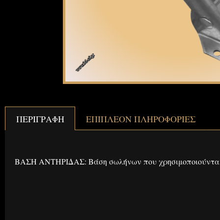
ΠΕΡΙΓΡΑΦΉ
ΕΠΙΠΛΈΟΝ ΠΛΗΡΟΦΟΡΊΕΣ
Περιγραφή
ΒΑΣΗ ΑΝΤΗΡΙΔΑΣ: Βάση σωλήνων που χρησιμοποιούνται 