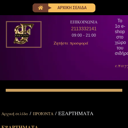
ΑΡΧΙΚΗ ΣΕΛΙΔΑ
Το
ΕΠΙΚΟΙΝΩΝΙΑ
1ο e-
2113332141
shop
09:00 - 21:00
στο
χώρο
Ζητήστε προσφορά
του
σιδήρ
επαγ
/
/ ΕΞΑΡΤΗΜΑΤΑ
Αρχική σελίδα
ΠΡΟΪΟΝΤΑ
ΕΞΑΡΤΗΜΑΤΑ