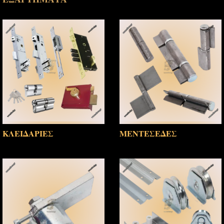
ΚΛΕΙΔΑΡΙΕΣ
ΜΕΝΤΕΣΕΔΕΣ
(14)
(21)