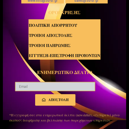
www.info@3d-sf.gr
sales@3d-sf.gr
ΟΡΟΙ ΧΡΗΣΗΣ
ΠΟΛΙΤΙΚΗ ΑΠΟΡΡΗΤΟΥ
ΤΡΟΠΟΙ ΑΠΟΣΤΟΛΗΣ
ΤΡΟΠΟΙ ΠΛΗΡΩΜΗΣ
ΕΓΓΥΗΣΗ-ΕΠΙΣΤΡΟΦΗ ΠΡΟΪΟΝΤΩΝ
ΕΝΗΜΕΡΩΤΙΚΟ ΔΕΛΤΙΟ
ΑΠΟΣΤΟΛΗ
*Η εγγραφή σας στα ενημερωτικά δελτία (newsletter), εξυπηρετεί μόνο
σκοπούς διαφήμισης και βελτιώσης των παρεχόμενων υπηρεσιών.