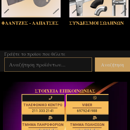
ΦΛΑΝΤΖΕΣ - ΛΑΠΑΤΣΕΣ
ΣΥΝΔΕΣΜΟΙ ΣΩΛΗΝΩΝ
(6)
(16)
Γράψτε το προϊον που θέλετε
Αναζήτηση
ΣΤΟΙΧΕΙΑ ΕΠΙΚΟΙΝΩΝΙΑΣ
ΤΗΛΕΦΩΝΙΚΟ ΚΕΝΤΡΟ
VIBER
211.333.2141
6979241988
ΤΜΗΜΑ ΠΛΗΡΟΦΟΡΙΩΝ
ΤΜΗΜΑ ΠΩΛΗΣΕΩΝ