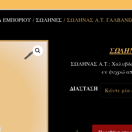
Α ΕΜΠΟΡΙΟΥ
/
ΣΩΛΗΝΕΣ
/ ΣΩΛΗΝΑΣ Α.Τ. ΓΑΛΒΑΝΙ
ΣΩΛΗΝ
ΣΩΛΗΝΑΣ Α.Τ.: Χαλυβδοσ
εν ψυχρώ απ
ΔΙΑΣΤΑΣΗ
Προσθήκη στο 