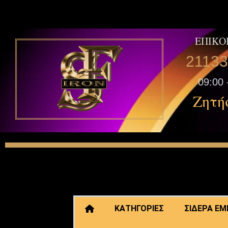
ΕΠΙΚΟ
2113
09:00 
Ζητή
ΚΑΤΗΓΟΡΙΕΣ
ΣΙΔΕΡΑ Ε