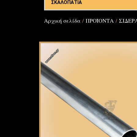
ΣΚΑΛΟΠΑΤΙΑ
Αρχική σελίδα
/
ΠΡΟΪΟΝΤΑ
/
ΣΙΔΕΡ