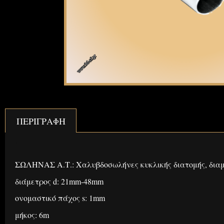
ΠΕΡΙΓΡΑΦΉ
Περιγραφή
ΣΩΛΗΝΑΣ Α.Τ.: Χαλυβδοσωλήνες κυκλικής διατομής, δια
διάμετρος d: 21mm-48mm
ονομαστικό πάχος s: 1mm
μήκος: 6m