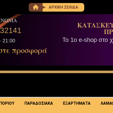
ΑΡΧΙΚΗ ΣΕΛΙΔΑ
ΙΝΩΝΙΑ
ΚΑΤΑΣΚΕΥ
332141
ΠΡ
Το 1ο e-shop στο 
- 21:00
στε προσφορά
ΜΠΟΡΙΟΥ
ΠΑΡΑΔΟΣΙΑΚΑ
ΕΞΑΡΤΗΜΑΤΑ
ΛΑΜΑ