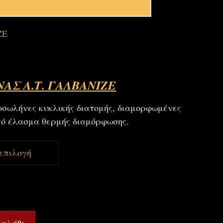
ΖΕ
ΑΣ Α.Τ. ΓΑΛΒΑΝΙΖΕ
ωλήνες κυκλικής διατομής, διαμορφωμένες
ό έλασμα θερμής διαμόρφωσης.
καλάθι