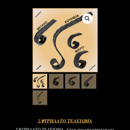
ΣΦΥΡΗΛΑΤΟ ΤΕΛΕΙΩΜΑ
ΣΦΥΡΗΛΑΤΟ ΤΕΛΕΙΩΜΑ: Λάμα σφυρηλατημένη και