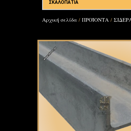
ΣΚΑΛΟΠΑΤΙΑ
Αρχική σελίδα
/
ΠΡΟΪΟΝΤΑ
/
ΣΙΔΕΡ