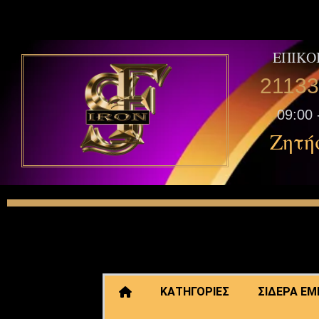
ΕΠΙΚΟ
2113
09:00 
Ζητή
ΚΑΤΗΓΟΡΙΕΣ
ΣΙΔΕΡΑ Ε