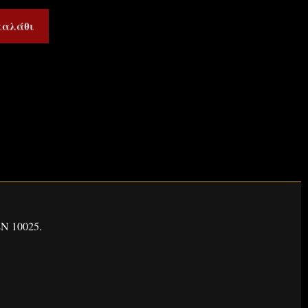
καλάθι
Ν 10025.