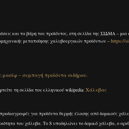
άσεις και τα βάρη του προϊόντος, στη σελίδα της ΣΙΔΜΑ – μια 
https://s
ιομηχανικής μεταποίησης χαλυβουργικών προϊόντων –
μασίφ – συμπαγή προϊόντα σιδήρου.
ς:
Χάλυβας
τείτε τη σελίδα του ελληνικού wikipedia:
 προδιαγραφές για προϊόντα θερμής έλασης από δομικούς χάλυ
ιότητα του χάλυβα. Το S υποδηλώνει το δομικό χάλυβα, ο αρι