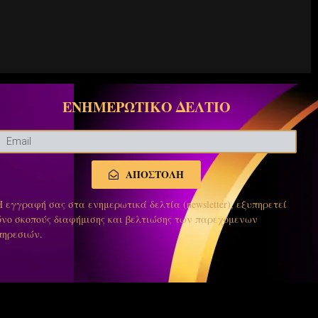
ΕΝΗΜΕΡΩΤΙΚΟ ΔΕΛΤΙΟ
ΑΠΟΣΤΟΛΗ
Η εγγραφή σας στα ενημερωτικά δελτία (newsletter), εξυπηρετεί
όνο σκοπούς διαφήμισης και βελτιώσης των παρεχόμενων
πηρεσιών.