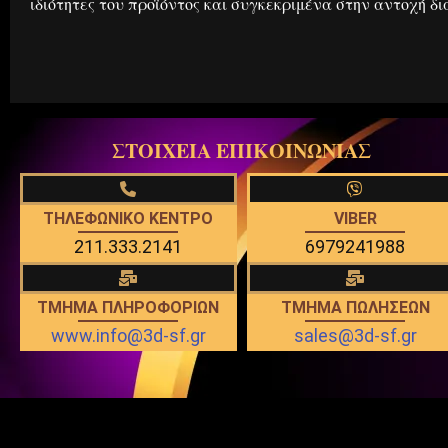
ιδιότητες του προϊόντος και συγκεκριμένα στην αντοχή δ
ΣΤΟΙΧΕΙΑ ΕΠΙΚΟΙΝΩΝΙΑΣ
ΤΗΛΕΦΩΝΙΚΟ ΚΕΝΤΡΟ
VIBER
211.333.2141
6979241988
ΤΜΗΜΑ ΠΛΗΡΟΦΟΡΙΩΝ
ΤΜΗΜΑ ΠΩΛΗΣΕΩΝ
www.info@3d-sf.gr
sales@3d-sf.gr