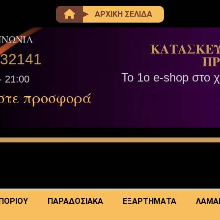
ΑΡΧΙΚΗ ΣΕΛΙΔΑ
ΙΝΩΝΙΑ
ΚΑΤΑΣΚΕΥ
332141
ΠΡ
Το 1ο e-shop στο 
- 21:00
στε προσφορά
ΜΠΟΡΙΟΥ
ΠΑΡΑΔΟΣΙΑΚΑ
ΕΞΑΡΤΗΜΑΤΑ
ΛΑΜΑ