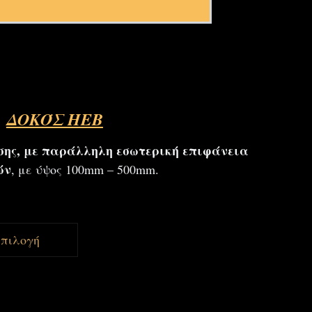
ΔΟΚΌΣ HEB
σης, με παράλληλη εσωτερική επιφάνεια
ών
, με ύψος 100mm – 500mm.