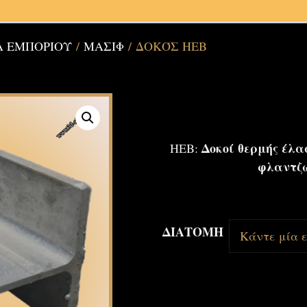
Α ΕΜΠΟΡΙΟΥ
/
ΜΑΣΙΦ
/ ΔΟΚΌΣ HEB
Δοκοί θερμής έλα
HEB:
φλαντζ
ΔΙΑΤΟΜΗ