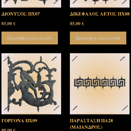
ΔΙΟΝΥΣΟΣ ΠΧ07
ΔΙΚΕΦΑΛΟΣ ΑΕΤΟΣ ΠΧ08
85,00
€
85,00
€
Προσθήκη στο καλάθι
Προσθήκη στο καλάθι
ΓΟΡΓΟΝΑ ΠΧ09
ΠΑΡΑΣΤΑΣΗ ΠΑ28
(ΜΑΙΑΝΔΡΟΣ)
80,00
€