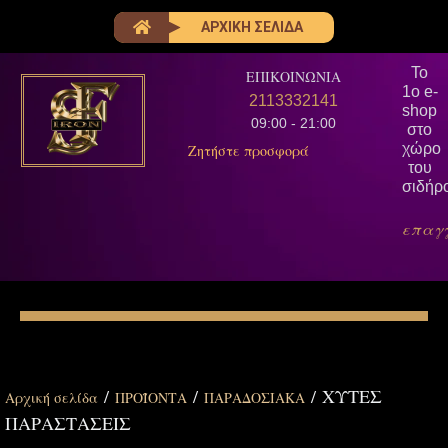
ΑΡΧΙΚΗ ΣΕΛΙΔΑ
Το
ΕΠΙΚΟΙΝΩΝΙΑ
1ο e-
2113332141
shop
09:00 - 21:00
στο
χώρο
Ζητήστε προσφορά
του
σιδήρ
επαγ
/
/
/ ΧΥΤΕΣ
Αρχική σελίδα
ΠΡΟΪΟΝΤΑ
ΠΑΡΑΔΟΣΙΑΚΑ
ΠΑΡΑΣΤΑΣΕΙΣ