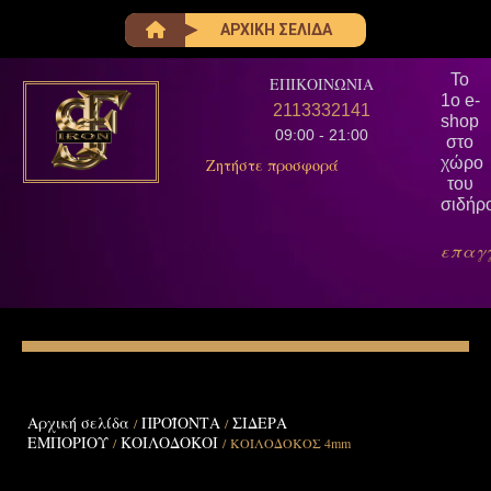
ΑΡΧΙΚΗ ΣΕΛΙΔΑ
Το
ΕΠΙΚΟΙΝΩΝΙΑ
1ο e-
2113332141
shop
09:00 - 21:00
στο
χώρο
Ζητήστε προσφορά
του
σιδήρ
επαγ
Αρχική σελίδα
ΠΡΟΪΟΝΤΑ
ΣΙΔΕΡΑ
/
/
ΕΜΠΟΡΙΟΥ
ΚΟΙΛΟΔΟΚΟΙ
/
/ ΚΟΙΛΟΔΟΚΟΣ 4mm