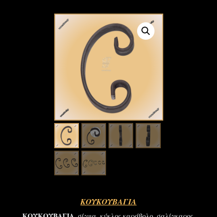
ΚΟΥΚΟΥΒΑΓΙΑ
ΚΟΥΚΟΥΒΑΓΙΑ
, σίγμα, κύκλος καράβολο, σαλίγκαρος,