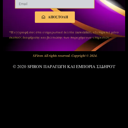
ΑΠΟΣΤΟΛΗ
*Η εγγραφή σας στα ενημερωτικά δελτία (newsletter), εξυπηρετεί μόνο
σκοπούς διαφήμισης και βελτιώσης των παρεχόμενων υπηρεσιών.
SFiron All rights reserved. Copyright © 2024.
© 2020 SFIRON ΠΑΡΑΓΩΓΗ ΚΑΙ ΕΜΠΟΡΙΑ ΣΙΔΗΡΟΥ