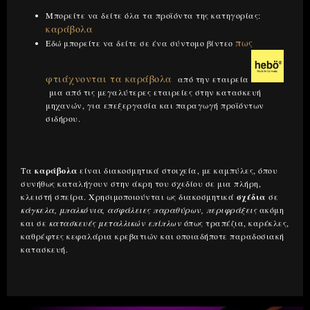
Μπορείτε να δείτε όλα τα προϊόντα της κατηγορίας:
καράβολα
πως
Εδώ μπορείτε να δείτε σε ένα σύντομο βίντεο
φτιάχνονται τα καράβολα
από την εταιρεία
μια από τις μεγαλύτερες εταιρείες στην κατασκευή
μηχανών, για επεξεργασία και παραγωγή προϊόντων
σιδήρου.
Τα
καράβολα
είναι διακοσμητικά στοιχεία, με καμπύλες, όπου
συνήθως καταλήγουν στην άκρη του σχεδίου σε μια πλήρη,
κλειστή σπείρα. Χρησιμοποιούνται ως διακοσμητικά
σχέδια
σε
κάγκελα, μπαλκόνια, ασφάλειες παραθύρων, περιφράξεις
ακόμη
και σε
κατασκευές μεταλλικών επίπλων
όπως τραπέζια, καρέκλες,
καθρέφτες κεφαλάρια κρεβατιών και οποιαδήποτε παραδοσιακή
κατασκευή.