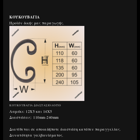
Περιγραφή
ΚΟΥΚΟΥΒΑΓΙΑ
Προϊόν δικής μας παραγωγής.
ΚΟΥΚΟΥΒΑΓΙΑ ΔΙΑΣΤΑΣΙΟΛΟΓΙΟ
Λαμάκι: 12Χ5 και 14Χ5
Διαστάσεις: 110mm-240mm
Διατίθεται σε οποιαδήποτε διαστάση κατόπιν παραγγελίας.
Δυνατότητα γαλβανίσματος.