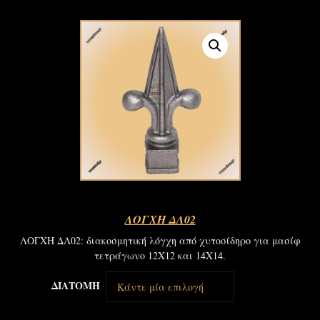
ΛΟΓΧΗ ΔΛ02
ΛΟΓΧΗ ΔΛ02: διακοσμητική λόγχη από χυτοσίδηρο για μασίφ
τετράγωνο 12Χ12 και 14Χ14.
ΔΙΑΤΟΜΗ