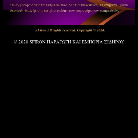
*Η εγγραφή σας στα ενημερωτικά δελτία (newsletter), εξυπηρετεί μόνο
σκοπούς διαφήμισης και βελτιώσης των παρεχόμενων υπηρεσιών.
SFiron All rights reserved. Copyright © 2024.
© 2020 SFIRON ΠΑΡΑΓΩΓΗ ΚΑΙ ΕΜΠΟΡΙΑ ΣΙΔΗΡΟΥ