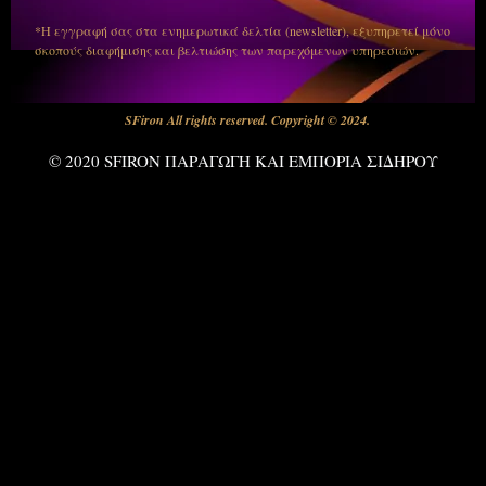
*Η εγγραφή σας στα ενημερωτικά δελτία (newsletter), εξυπηρετεί μόνο
σκοπούς διαφήμισης και βελτιώσης των παρεχόμενων υπηρεσιών.
SFiron All rights reserved. Copyright © 2024.
© 2020 SFIRON ΠΑΡΑΓΩΓΗ ΚΑΙ ΕΜΠΟΡΙΑ ΣΙΔΗΡΟΥ