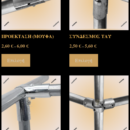
ΠΡΟΕΚΤΑΣΗ (ΜΟΥΦΑ)
ΣΥΝΔΕΣΜΟΣ ΤΑΥ
2,60
€
6,00
€
2,50
€
5,60
€
–
–
Επιλογή
Επιλογή