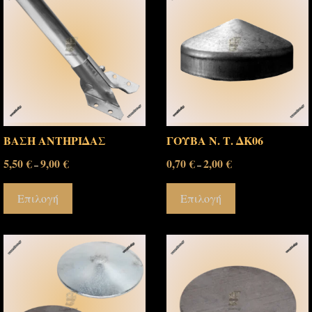
ΒΑΣΗ ΑΝΤΗΡΙΔΑΣ
ΓΟΥΒΑ Ν. Τ. ΔΚ06
5,50
€
9,00
€
0,70
€
2,00
€
–
–
Επιλογή
Επιλογή