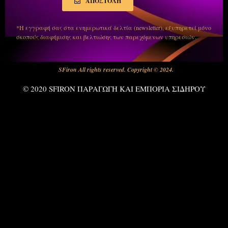
ΑΠΟΣΤΟΛΗ
*Η εγγραφή σας στα ενημερωτικά δελτία (newsletter), εξυπηρετεί μόνο
σκοπούς διαφήμισης και βελτιώσης των παρεχόμενων υπηρεσιών.
SFiron All rights reserved. Copyright © 2024.
© 2020 SFIRON ΠΑΡΑΓΩΓΗ ΚΑΙ ΕΜΠΟΡΙΑ ΣΙΔΗΡΟΥ