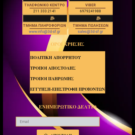
ΤΗΛΕΦΩΝΙΚΟ ΚΕΝΤΡΟ
VIBER
211.333.2141
6979241988
ΤΜΗΜΑ ΠΛΗΡΟΦΟΡΙΩΝ
ΤΜΗΜΑ ΠΩΛΗΣΕΩΝ
www.info@3d-sf.gr
sales@3d-sf.gr
ΟΡΟΙ ΧΡΗΣΗΣ
ΠΟΛΙΤΙΚΗ ΑΠΟΡΡΗΤΟΥ
ΤΡΟΠΟΙ ΑΠΟΣΤΟΛΗΣ
ΤΡΟΠΟΙ ΠΛΗΡΩΜΗΣ
ΕΓΓΥΗΣΗ-ΕΠΙΣΤΡΟΦΗ ΠΡΟΪΟΝΤΩΝ
ΕΝΗΜΕΡΩΤΙΚΟ ΔΕΛΤΙΟ