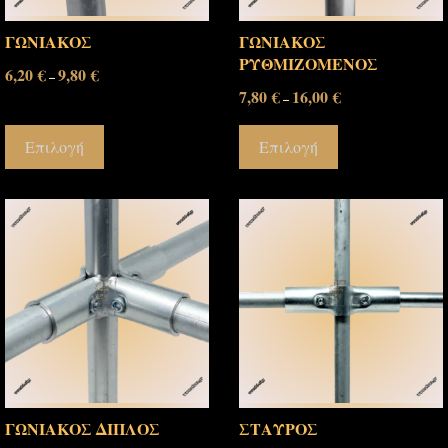
ΓΩΝΙΑΚΟΣ
ΓΩΝΙΑΚΟΣ
ΡΥΘΜΙΖΟΜΕΝΟΣ
6,20
€
9,80
€
–
7,80
€
16,00
€
–
Επιλογή
Επιλογή
ΓΩΝΙΑΚΟΣ ΔΙΠΛΟΣ
ΣΤΑΥΡΟΣ