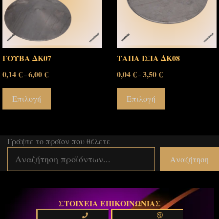
ΓΟΥΒΑ ΔΚ07
ΤΑΠΑ ΙΣΙΑ ΔΚ08
0,14
€
6,00
€
0,04
€
3,50
€
–
–
Επιλογή
Επιλογή
Γράψτε το προϊον που θέλετε
Αναζήτηση
ΣΤΟΙΧΕΙΑ ΕΠΙΚΟΙΝΩΝΙΑΣ