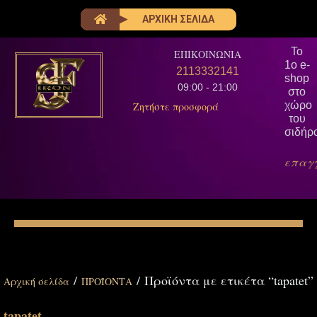
ΑΡΧΙΚΗ ΣΕΛΙΔΑ
Το
ΕΠΙΚΟΙΝΩΝΙΑ
1ο e-
2113332141
shop
09:00 - 21:00
στο
χώρο
Ζητήστε προσφορά
του
σιδήρ
επαγ
/
/ Προϊόντα με ετικέτα “tapatet”
Αρχική σελίδα
ΠΡΟΪΟΝΤΑ
tapatet