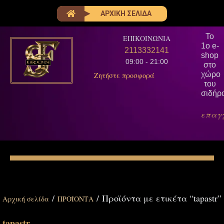
ΑΡΧΙΚΗ ΣΕΛΙΔΑ
Το
ΕΠΙΚΟΙΝΩΝΙΑ
1ο e-
2113332141
shop
09:00 - 21:00
στο
χώρο
Ζητήστε προσφορά
του
σιδήρ
επαγ
/
/ Προϊόντα με ετικέτα “tapastr”
Αρχική σελίδα
ΠΡΟΪΟΝΤΑ
tapastr