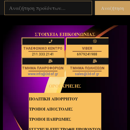
Αναζήτηση
ΣΤΟΙΧΕΙΑ ΕΠΙΚΟΙΝΩΝΙΑΣ
ΤΗΛΕΦΩΝΙΚΟ ΚΕΝΤΡΟ
VIBER
211.333.2141
6979241988
ΤΜΗΜΑ ΠΛΗΡΟΦΟΡΙΩΝ
ΤΜΗΜΑ ΠΩΛΗΣΕΩΝ
www.info@3d-sf.gr
sales@3d-sf.gr
ΟΡΟΙ ΧΡΗΣΗΣ
ΠΟΛΙΤΙΚΗ ΑΠΟΡΡΗΤΟΥ
ΤΡΟΠΟΙ ΑΠΟΣΤΟΛΗΣ
ΤΡΟΠΟΙ ΠΛΗΡΩΜΗΣ
ΕΓΓΥΗΣΗ-ΕΠΙΣΤΡΟΦΗ ΠΡΟΪΟΝΤΩΝ