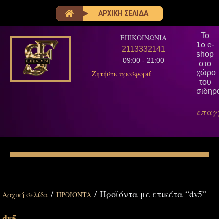
ΑΡΧΙΚΗ ΣΕΛΙΔΑ
Το
ΕΠΙΚΟΙΝΩΝΙΑ
1ο e-
2113332141
shop
09:00 - 21:00
στο
χώρο
Ζητήστε προσφορά
του
σιδήρ
επαγ
/
/ Προϊόντα με ετικέτα “dv5”
Αρχική σελίδα
ΠΡΟΪΟΝΤΑ
dv5