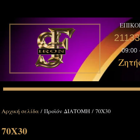
ΕΠΙΚΟ
2113
09:00 
Ζητή
Αρχική σελίδα
/ Προϊόν ΔΙΑΤΟΜΗ / 70Χ30
70Χ30