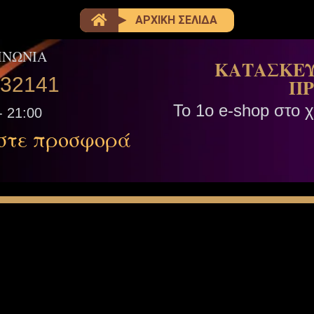
ΑΡΧΙΚΗ ΣΕΛΙΔΑ
ΙΝΩΝΙΑ
ΚΑΤΑΣΚΕΥ
332141
ΠΡ
Το 1ο e-shop στο 
- 21:00
στε προσφορά