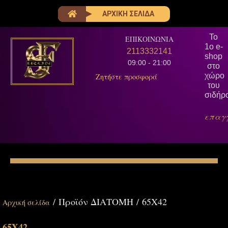
ΑΡΧΙΚΗ ΣΕΛΙΔΑ
Το
ΕΠΙΚΟΙΝΩΝΙΑ
1ο e-
2113332141
shop
09:00 - 21:00
στο
χώρο
Ζητήστε προσφορά
του
σιδήρ
επαγ
/ Προϊόν ΔΙΑΤΟΜΗ / 65Χ42
Αρχική σελίδα
65Χ42