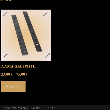
ΛΑΜΑ ΔΙΑΤΡΗΤΗ
23,00
€
75,00
€
–
Επιλογή
Γράψτε το προϊον που θέλετε