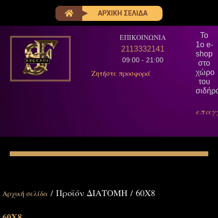
ΑΡΧΙΚΗ ΣΕΛΙΔΑ
Το
ΕΠΙΚΟΙΝΩΝΙΑ
1ο e-
2113332141
shop
09:00 - 21:00
στο
χώρο
Ζητήστε προσφορά
του
σιδήρ
επαγ
/ Προϊόν ΔΙΑΤΟΜΗ / 60Χ8
Αρχική σελίδα
60Χ8