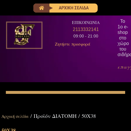
ΑΡΧΙΚΗ ΣΕΛΙΔΑ
Το
ΕΠΙΚΟΙΝΩΝΙΑ
1ο e-
2113332141
shop
09:00 - 21:00
στο
χώρο
Ζητήστε προσφορά
του
σιδήρ
επαγ
/ Προϊόν ΔΙΑΤΟΜΗ / 50Χ38
Αρχική σελίδα
50Χ38