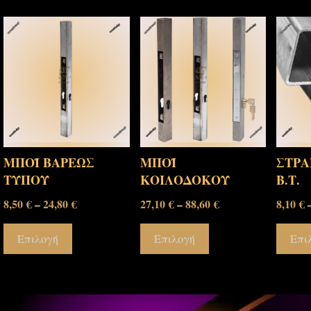
ΜΠΟΪ ΒΑΡΕΩΣ
ΜΠΟΪ
ΣΤΡΑ
ΤΥΠΟΥ
ΚΟΙΛΟΔΟΚΟΥ
Β.Τ.
8,50
€
24,80
€
27,10
€
88,60
€
8,10
€
–
–
Επιλογή
Επιλογή
Επι