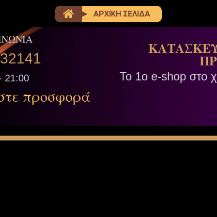
ΑΡΧΙΚΗ ΣΕΛΙΔΑ
ΙΝΩΝΙΑ
ΚΑΤΑΣΚΕΥ
332141
ΠΡ
Το 1ο e-shop στο 
- 21:00
στε προσφορά