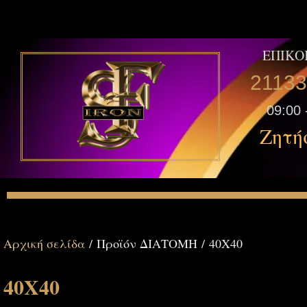
ΕΠΙΚΟ
2113
09:00 
Ζητή
Αρχική σελίδα
/ Προϊόν ΔΙΑΤΟΜΗ / 40Χ40
40Χ40