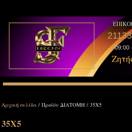
ΕΠΙΚΟ
2113
09:00 
Ζητή
Αρχική σελίδα
/ Προϊόν ΔΙΑΤΟΜΗ / 35Χ5
35Χ5