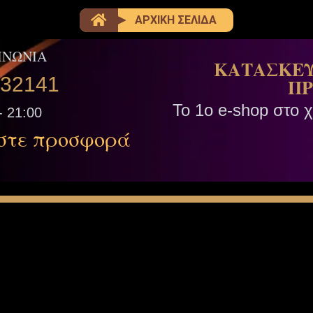
ΑΡΧΙΚΗ ΣΕΛΙΔΑ
ΙΝΩΝΙΑ
ΚΑΤΑΣΚΕΥ
332141
ΠΡ
Το 1ο e-shop στο 
- 21:00
στε προσφορά