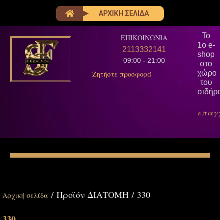
ΑΡΧΙΚΗ ΣΕΛΙΔΑ
Το
ΕΠΙΚΟΙΝΩΝΙΑ
1ο e-
2113332141
shop
09:00 - 21:00
στο
χώρο
Ζητήστε προσφορά
του
σιδήρ
επαγ
/ Προϊόν ΔΙΑΤΟΜΗ / 330
Αρχική σελίδα
330