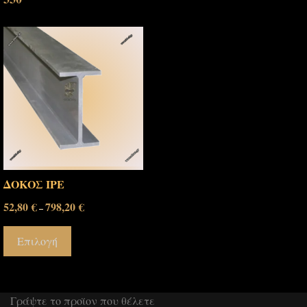
ΔΟΚΟΣ IPE
52,80
€
798,20
€
–
Επιλογή
Γράψτε το προϊον που θέλετε