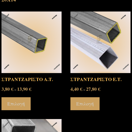
ΣΤΡΑΝΤΖΑΡΙΣΤΟ Α.Τ.
ΣΤΡΑΝΤΖΑΡΙΣΤΟ Ε.Τ.
3,80
€
13,90
€
4,40
€
27,80
€
–
–
Επιλογή
Επιλογή