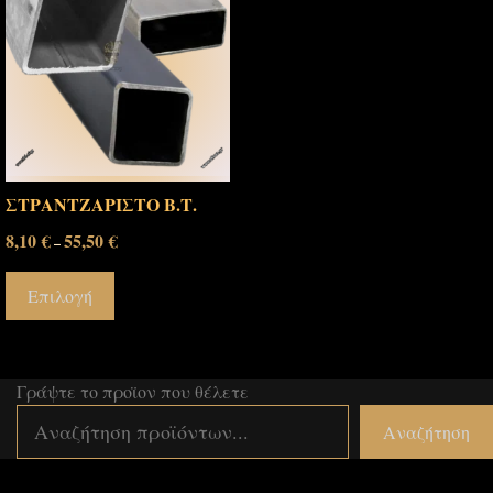
ΣΤΡΑΝΤΖΑΡΙΣΤΟ Β.Τ.
8,10
€
55,50
€
–
Επιλογή
Γράψτε το προϊον που θέλετε
Αναζήτηση