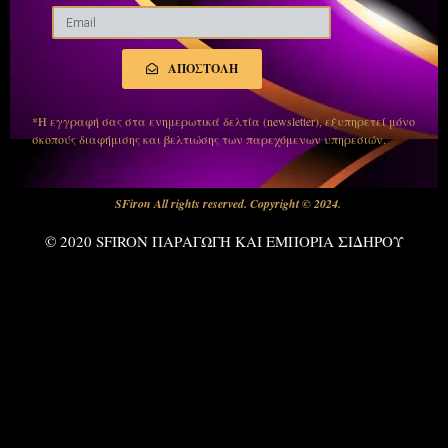
ΑΠΟΣΤΟΛΗ
*Η εγγραφή σας στα ενημερωτικά δελτία (newsletter), εξυπηρετεί μόνο
σκοπούς διαφήμισης και βελτιώσης των παρεχόμενων υπηρεσιών.
SFiron All rights reserved. Copyright © 2024.
© 2020 SFIRON ΠΑΡΑΓΩΓΗ ΚΑΙ ΕΜΠΟΡΙΑ ΣΙΔΗΡΟΥ