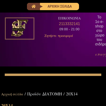
ΑΡΧΙΚΗ ΣΕΛΙΔΑ
Το
ΕΠΙΚΟΙΝΩΝΙΑ
1ο e-
2113332141
shop
09:00 - 21:00
στο
χώρο
Ζητήστε προσφορά
του
σιδήρ
επαγ
/ Προϊόν ΔΙΑΤΟΜΗ / 20Χ14
Αρχική σελίδα
20Χ14