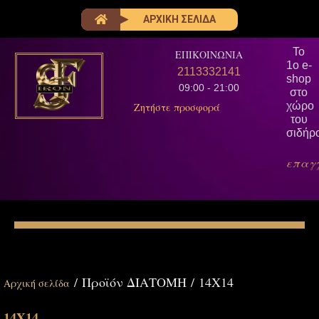
ΑΡΧΙΚΗ ΣΕΛΙΔΑ
Το
ΕΠΙΚΟΙΝΩΝΙΑ
1ο e-
2113332141
shop
09:00 - 21:00
στο
χώρο
Ζητήστε προσφορά
του
σιδήρ
επαγ
/ Προϊόν ΔΙΑΤΟΜΗ / 14Χ14
Αρχική σελίδα
14Χ14