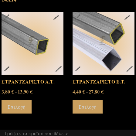
ΣΤΡΑΝΤΖΑΡΙΣΤΟ Α.Τ.
ΣΤΡΑΝΤΖΑΡΙΣΤΟ Ε.Τ.
3,80
€
13,90
€
4,40
€
27,80
€
–
–
Επιλογή
Επιλογή
Γράψτε το προϊον που θέλετε