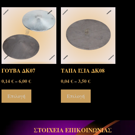
ΓΟΥΒΑ ΔΚ07
ΤΑΠΑ ΙΣΙΑ ΔΚ08
0,14
€
6,00
€
0,04
€
3,50
€
–
–
Επιλογή
Επιλογή
ΣΤΟΙΧΕΙΑ ΕΠΙΚΟΙΝΩΝΙΑΣ