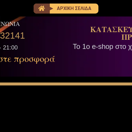
ΑΡΧΙΚΗ ΣΕΛΙΔΑ
ΙΝΩΝΙΑ
ΚΑΤΑΣΚΕΥ
332141
ΠΡ
Το 1ο e-shop στο 
- 21:00
στε προσφορά