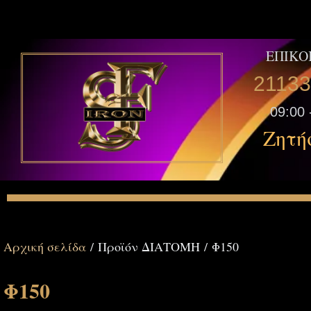
ΕΠΙΚΟ
2113
09:00 
Ζητή
Αρχική σελίδα
/ Προϊόν ΔΙΑΤΟΜΗ / Φ150
Φ150