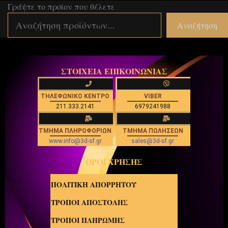
Γράψτε το προϊον που θέλετε
Αναζήτηση
ΣΤΟΙΧΕΙΑ ΕΠΙΚΟΙΝΩΝΙΑΣ
ΤΗΛΕΦΩΝΙΚΟ ΚΕΝΤΡΟ
VIBER
211.333.2141
6979241988
ΤΜΗΜΑ ΠΛΗΡΟΦΟΡΙΩΝ
ΤΜΗΜΑ ΠΩΛΗΣΕΩΝ
www.info@3d-sf.gr
sales@3d-sf.gr
ΟΡΟΙ ΧΡΗΣΗΣ
ΠΟΛΙΤΙΚΗ ΑΠΟΡΡΗΤΟΥ
ΤΡΟΠΟΙ ΑΠΟΣΤΟΛΗΣ
ΤΡΟΠΟΙ ΠΛΗΡΩΜΗΣ