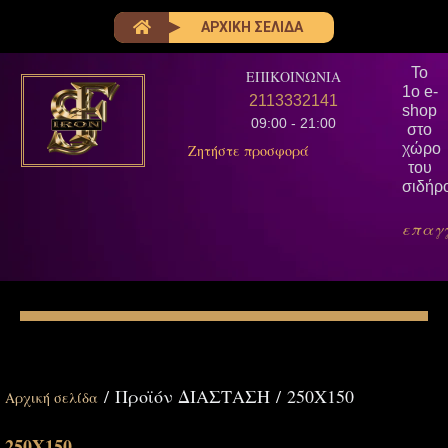
ΑΡΧΙΚΗ ΣΕΛΙΔΑ
Το
ΕΠΙΚΟΙΝΩΝΙΑ
1ο e-
2113332141
shop
09:00 - 21:00
στο
χώρο
Ζητήστε προσφορά
του
σιδήρ
επαγ
/ Προϊόν ΔΙΑΣΤΑΣΗ / 250Χ150
Αρχική σελίδα
250Χ150