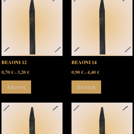
ΒΕΛΟΝΙ 12
ΒΕΛΟΝΙ 14
0,70
€
3,20
€
0,90
€
4,40
€
–
–
Επιλογή
Επιλογή