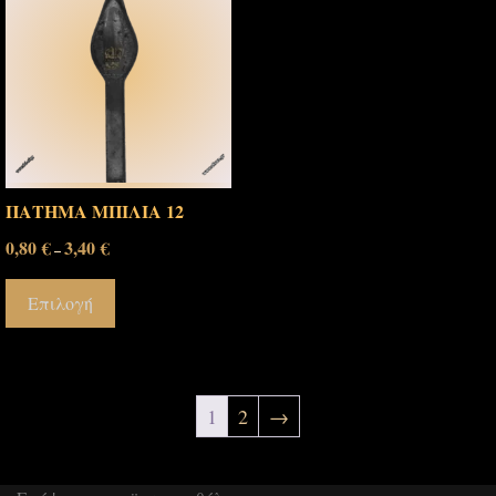
ΠΑΤΗΜΑ ΜΠΙΛΙΑ 12
0,80
€
3,40
€
–
Επιλογή
1
2
→