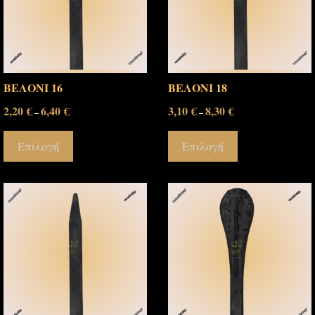
ΒΕΛΟΝΙ 16
ΒΕΛΟΝΙ 18
2,20
€
6,40
€
3,10
€
8,30
€
–
–
Επιλογή
Επιλογή