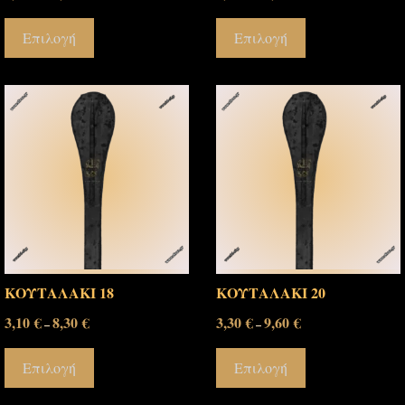
Επιλογή
Επιλογή
ΚΟΥΤΑΛΑΚΙ 18
ΚΟΥΤΑΛΑΚΙ 20
3,10
€
8,30
€
3,30
€
9,60
€
–
–
Επιλογή
Επιλογή