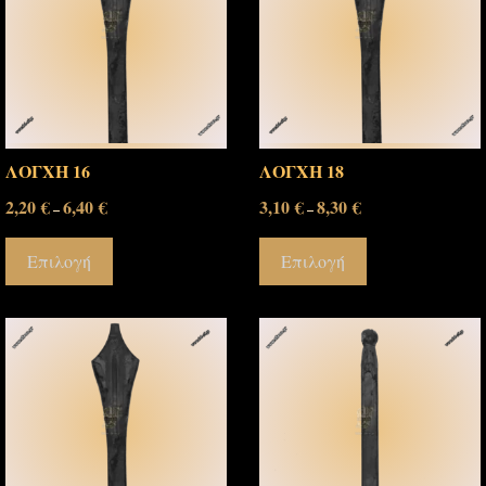
ΛΟΓΧΗ 16
ΛΟΓΧΗ 18
2,20
€
6,40
€
3,10
€
8,30
€
–
–
Επιλογή
Επιλογή