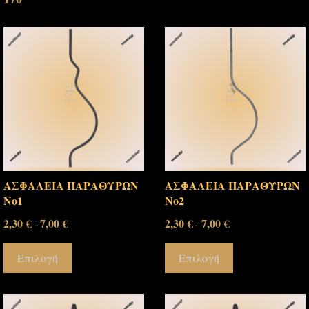
ΑΣΦΑΛΕΙΑ ΠΑΡΑΘΥΡΩΝ
ΑΣΦΑΛΕΙΑ ΠΑΡΑΘΥΡΩΝ
Νο1
Νο2
2,30
€
7,00
€
2,30
€
7,00
€
–
–
Επιλογή
Επιλογή