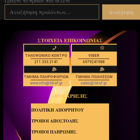
Γράψτε το προϊον που θέλετε
Αναζήτηση
ΣΤΟΙΧΕΙΑ ΕΠΙΚΟΙΝΩΝΙΑΣ
ΤΗΛΕΦΩΝΙΚΟ ΚΕΝΤΡΟ
VIBER
211.333.2141
6979241988
ΤΜΗΜΑ ΠΛΗΡΟΦΟΡΙΩΝ
ΤΜΗΜΑ ΠΩΛΗΣΕΩΝ
www.info@3d-sf.gr
sales@3d-sf.gr
ΟΡΟΙ ΧΡΗΣΗΣ
ΠΟΛΙΤΙΚΗ ΑΠΟΡΡΗΤΟΥ
ΤΡΟΠΟΙ ΑΠΟΣΤΟΛΗΣ
ΤΡΟΠΟΙ ΠΛΗΡΩΜΗΣ