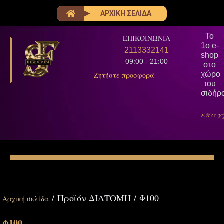
ΑΡΧΙΚΗ ΣΕΛΙΔΑ
Το
ΕΠΙΚΟΙΝΩΝΙΑ
1ο e-
2113332141
shop
09:00 - 21:00
στο
χώρο
Ζητήστε προσφορά
του
σιδήρ
επαγ
/ Προϊόν ΔΙΑΤΟΜΗ / Φ100
Αρχική σελίδα
Φ100